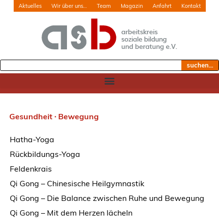
Aktuelles
Wir über uns…
Team
Magazin
Anfahrt
Kontakt
suchen...
Gesundheit ∙ Bewegung
Hatha-Yoga
Rückbildungs-Yoga
Feldenkrais
Qi Gong – Chinesische Heilgymnastik
Qi Gong – Die Balance zwischen Ruhe und Bewegung
Qi Gong – Mit dem Herzen lächeln