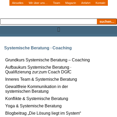
Aktuelles
Wir über uns…
Team
Magazin
Anfahrt
Kontakt
suchen...
Systemische Beratung ∙ Coaching
Grundkurs Systemische Beratung – Coaching
Aufbaukurs Systemische Beratung ∙
Qualifizierung zur:zum Coach DGfC
Inneres Team & Systemische Beratung
Gewaltfreie Kommunikation in der
systemischen Beratung
Konflikte & Systemische Beratung
Yoga & Systemische Beratung
Blogbeitrag „Die Lösung liegt im System“