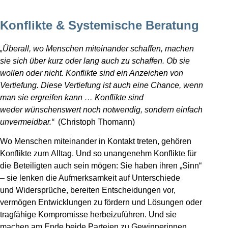
Konflikte & Systemische Beratung
„
Überall, wo Menschen miteinander schaffen, machen
sie sich über kurz oder lang auch zu schaffen. Ob sie
wollen oder nicht. Konflikte sind ein Anzeichen von
Vertiefung. Diese Vertiefung ist auch eine Chance, wenn
man sie ergreifen kann … Konflikte sind
weder wünschenswert noch notwendig, sondern einfach
unvermeidbar.
“
(Christoph Thomann)
Wo Menschen miteinander in Kontakt treten, gehören
Konflikte zum Alltag. Und so unangenehm Konflikte für
die Beteiligten auch sein mögen: Sie haben ihren „Sinn“
– sie lenken die Aufmerksamkeit auf Unterschiede
und Widersprüche, bereiten Entscheidungen vor,
vermögen Entwicklungen zu fördern und Lösungen oder
tragfähige Kompromisse herbeizuführen. Und sie
machen am Ende beide Parteien zu Gewinnerinnen,