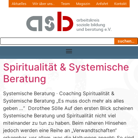
Aktuelles
Wir über uns…
Team
Magazin
Anfahrt
Kontakt
suchen...
Spiritualität & Systemische
Beratung
Systemische Beratung ∙ Coaching Spiritualität &
Systemische Beratung „Es muss doch mehr als alles
geben …“ Dorothee Sölle Auf den ersten Blick scheinen
Systemische Beratung und Spiritualität nicht viel
miteinander zu tun zu haben. Beim näheren Hinsehen
jedoch werden eine Reihe an „Verwandtschaften“
erkennbar, vor allem, was die Haltungen angeht: So sind