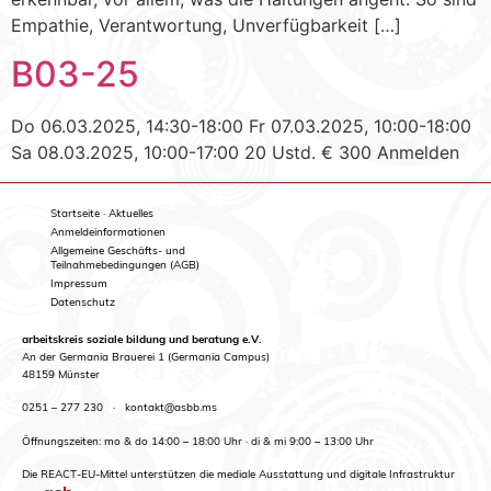
Empathie, Verantwortung, Unverfügbarkeit […]
B03-25
Do 06.03.2025, 14:30-18:00 Fr 07.03.2025, 10:00-18:00
Sa 08.03.2025, 10:00-17:00 20 Ustd. € 300 Anmelden
Startseite · Aktuelles
Anmeldeinformationen
Allgemeine Geschäfts- und
Teilnahmebedingungen (AGB)
Impressum
Datenschutz
arbeitskreis soziale bildung und beratung e.V.
An der Germania Brauerei 1 (Germania Campus)
48159 Münster
0251 – 277 230
·
kontakt@asbb.ms
Öffnungszeiten: mo & do 14:00 – 18:00 Uhr · di & mi 9:00 – 13:00 Uhr
Die REACT-EU-Mittel unterstützen die mediale Ausstattung und digitale Infrastruktur