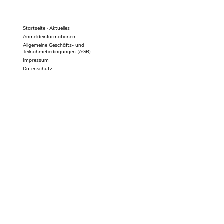
Startseite · Aktuelles
Anmeldeinformationen
Allgemeine Geschäfts- und
Teilnahmebedingungen (AGB)
Impressum
Datenschutz