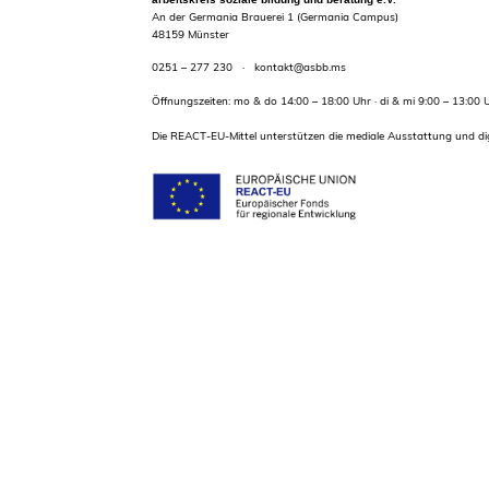
An der Germania Brauerei 1 (Germania Campus)
48159 Münster
0251 – 277 230
·
kontakt@asbb.ms
Öffnungszeiten: mo & do 14:00 – 18:00 Uhr · di & mi 9:00 – 13:00 
Die REACT-EU-Mittel unterstützen die mediale Ausstattung und dig