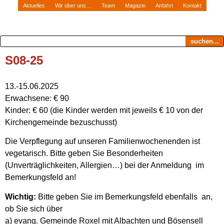
Aktuelles
Wir über uns…
Team
Magazin
Anfahrt
Kontakt
suchen...
S08-25
13.-15.06.2025
Erwachsene: € 90
Kinder: € 60 (die Kinder werden mit jeweils € 10 von der
Kirchengemeinde bezuschusst)
Die Verpflegung auf unseren Familienwochenenden ist
vegetarisch. Bitte geben Sie Besonderheiten
(Unverträglichkeiten, Allergien…) bei der Anmeldung im
Bemerkungsfeld an!
Wichtig:
Bitte geben Sie im Bemerkungsfeld ebenfalls an,
ob Sie sich über
a) evang. Gemeinde Roxel mit Albachten und Bösensell