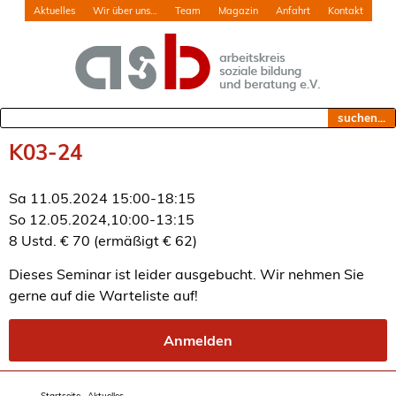
Aktuelles
Wir über uns…
Team
Magazin
Anfahrt
Kontakt
suchen...
K03-24
Sa 11.05.2024 15:00-18:15
So 12.05.2024,10:00-13:15
8 Ustd. € 70 (ermäßigt € 62)
Dieses Seminar ist leider ausgebucht. Wir nehmen Sie
gerne auf die Warteliste auf!
Anmelden
Startseite · Aktuelles