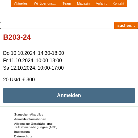
Aktuelles
Wir über uns…
Team
Magazin
Anfahrt
Kontakt
suchen...
B203-24
Do 10.10.2024, 14:30-18:00
Fr 11.10.2024, 10:00-18:00
Sa 12.10.2024, 10:00-17:00
20 Ustd. € 300
Anmelden
Startseite · Aktuelles
Anmeldeinformationen
Allgemeine Geschäfts- und
Teilnahmebedingungen (AGB)
Impressum
Datenschutz