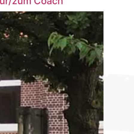
 zur/zum Coach