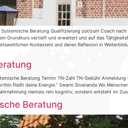
 Systemische Beratung Qualifizierung zur/zum Coach nach
em Grundkurs vertieft und erweitert und auf das Tätigkeitsf
eitsweltlichen Kontexten) und deren Reflexion in Weiterbil
eratung
temische Beratung Termin TN-Zahl TN-Gebühr Anmeldung 05.
rthin fließt deine Energie.“ Swami Sivananda Wo Menschen b
Wahrnehmung niemals rein kognitiv, sondern entsteht im Zu
ische Beratung