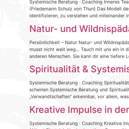
Systemische Beratung ∙ Coaching Inneres Team
(Friedemann Schulz von Thun) Das Modell des 
identifizieren, zu verstehen und miteinander i
Natur- und Wildnispä
Persönlichkeit – Natur Natur- und Wildnispä
musst nicht weit weg… Tauch mit uns ein in di
anderen Menschen. Sie kann dir eine tiefere L
Spiritualität & System
Systemische Beratung ∙ Coaching Spiritualitä
scheinen Systemische Beratung und Spirituali
„Verwandtschaften“ erkennbar, vor allem, wa
Kreative Impulse in d
Systemische Beratung ∙ Coaching Kreative Impu