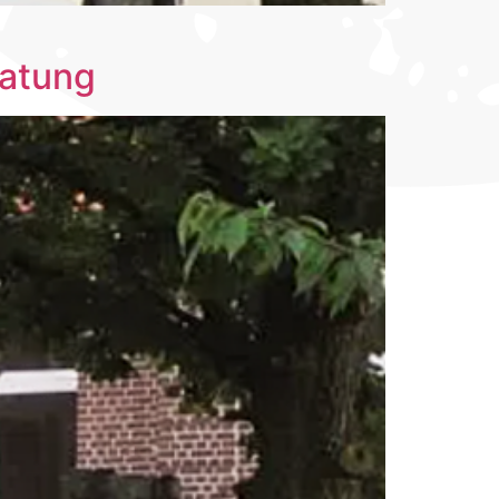
ratung