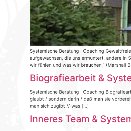
Systemische Beratung ∙ Coaching Gewaltfreie
aufgewachsen, die uns ermuntert, andere in 
wir fühlen und was wir brauchen.“ (Marshall B
Biografiearbeit & Sys
Systemische Beratung ∙ Coaching Biografiearbe
glaubt / sondern darin / daß man sie vorberei
man sich zugibt // was […]
Inneres Team & Syste