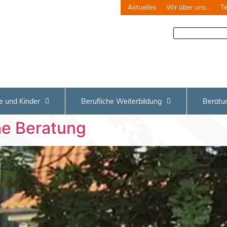
Aktuelles
Wir über uns…
T
e und Kinder
Berufliche Weiterbildung
Beratu
he Beratung