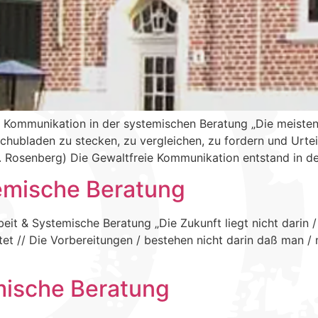
 Kommunikation in der systemischen Beratung „Die meisten
Schubladen zu stecken, zu vergleichen, zu fordern und Urt
. Rosenberg) Die Gewaltfreie Kommunikation entstand in der
temische Beratung
it & Systemische Beratung „Die Zukunft liegt nicht darin / 
tet // Die Vorbereitungen / bestehen nicht darin daß man / 
mische Beratung