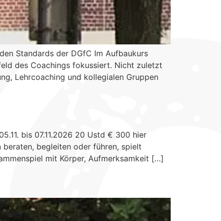
 den Standards der DGfC Im Aufbaukurs
eld des Coachings fokussiert. Nicht zuletzt
dung, Lehrcoaching und kollegialen Gruppen
11. bis 07.11.2026 20 Ustd € 300 hier
eraten, begleiten oder führen, spielt
sammenspiel mit Körper, Aufmerksamkeit […]