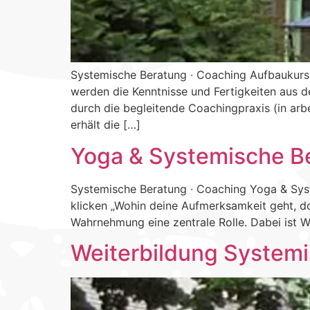
Systemische Beratung ∙ Coaching Aufbaukurs
werden die Kenntnisse und Fertigkeiten aus d
durch die begleitende Coachingpraxis (in arb
erhält die […]
Yoga & Systemische B
Systemische Beratung ∙ Coaching Yoga & Sys
klicken „Wohin deine Aufmerksamkeit geht, do
Wahrnehmung eine zentrale Rolle. Dabei ist 
Weiterbildung System