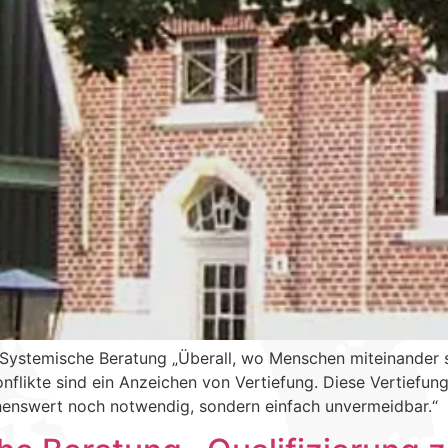
 Systemische Beratung „Überall, wo Menschen miteinander s
onflikte sind ein Anzeichen von Vertiefung. Diese Vertiefu
chenswert noch notwendig, sondern einfach unvermeidbar.