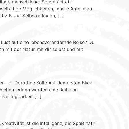
dlage menschlicher Souveränität.“
lfältige Möglichkeiten, innere Anteile zu
t z.B. zur Selbstreflexion, […]
 Lust auf eine lebensverändernde Reise? Du
 mit der Natur, mit dir selbst und mit
en …“ Dorothee Sölle Auf den ersten Blick
insehen jedoch werden eine Reihe an
Unverfügbarkeit […]
ativität ist die Intelligenz, die Spaß hat.“