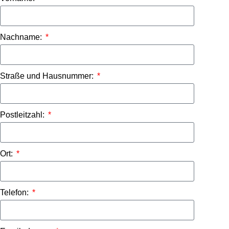
Nachname:
Straße und Hausnummer:
Postleitzahl:
Ort:
Telefon: