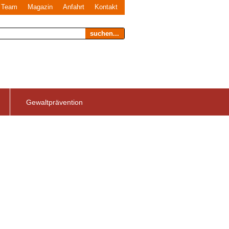
Team
Magazin
Anfahrt
Kontakt
suchen...
Gewaltprävention