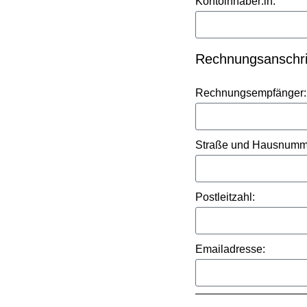
Kontoinhaber:in:
Rechnungsanschri
Rechnungsempfänger:i
Straße und Hausnumm
Postleitzahl:
Emailadresse: