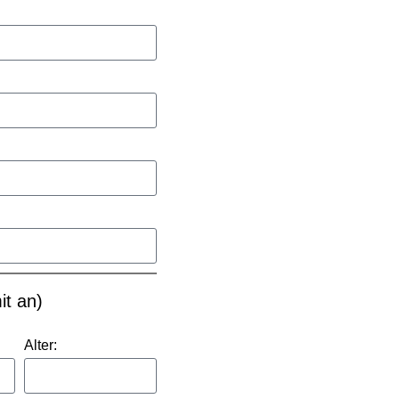
it an)
Alter: