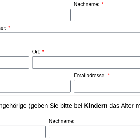
Nachname:
er:
Ort:
Emailadresse:
ngehörige (geben Sie bitte bei
Kindern
das Alter m
Nachname: