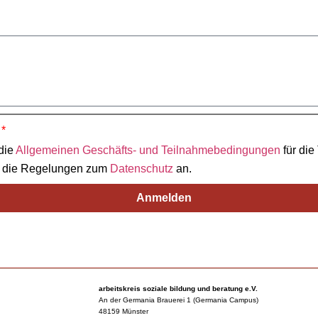
 die
Allgemeinen Geschäfts- und Teilnahmebedingungen
für die
e die Regelungen zum
Datenschutz
an.
Anmelden
arbeitskreis soziale bildung und beratung e.V.
An der Germania Brauerei 1 (Germania Campus)
48159 Münster