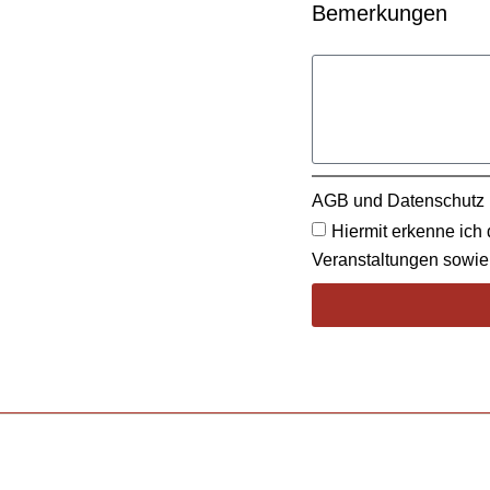
Bemerkungen
AGB und Datenschutz
Hiermit erkenne ich
Veranstaltungen sowi