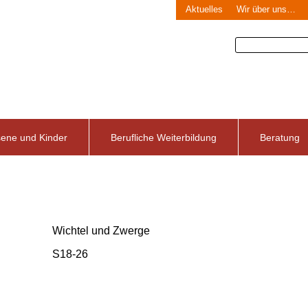
Aktuelles
Wir über uns…
sene und Kinder
Berufliche Weiterbildung
Beratung
Wichtel und Zwerge
S18-26