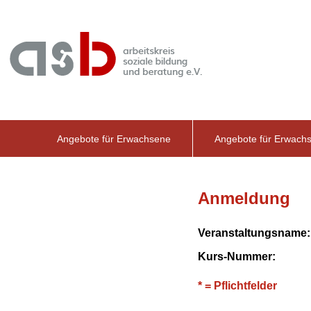
Angebote für Erwachsene
Angebote für Erwach
Anmeldung
Veranstaltungsname:
Kurs-Nummer:
* = Pflichtfelder