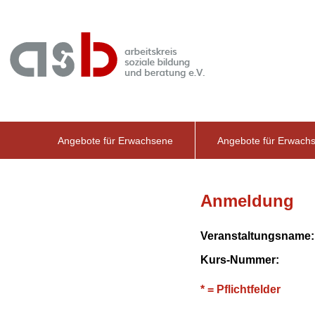
Angebote für Erwachsene
Angebote für Erwach
Anmeldung
Veranstaltungsname:
Kurs-Nummer:
* = Pflichtfelder