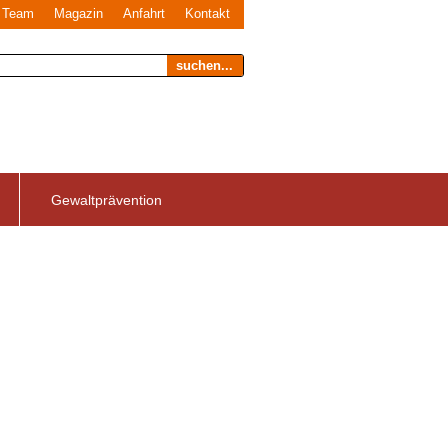
Team
Magazin
Anfahrt
Kontakt
suchen...
Gewaltprävention