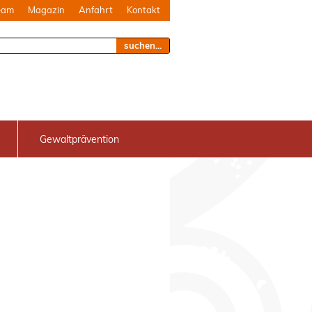
eam
Magazin
Anfahrt
Kontakt
suchen...
Gewaltprävention