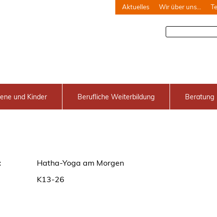
Aktuelles
Wir über uns…
T
ene und Kinder
Berufliche Weiterbildung
Beratung
:
Hatha-Yoga am Morgen
K13-26