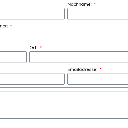
Nachname:
mer:
Ort:
Emailadresse: