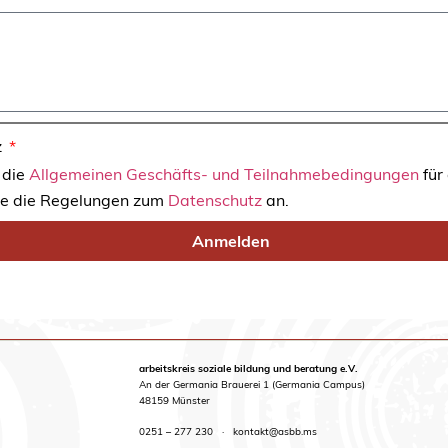
z
 die
Allgemeinen Geschäfts- und Teilnahmebedingungen
für
ie die Regelungen zum
Datenschutz
an.
Anmelden
arbeitskreis soziale bildung und beratung e.V.
An der Germania Brauerei 1 (Germania Campus)
48159 Münster
0251 – 277 230
·
kontakt@asbb.ms