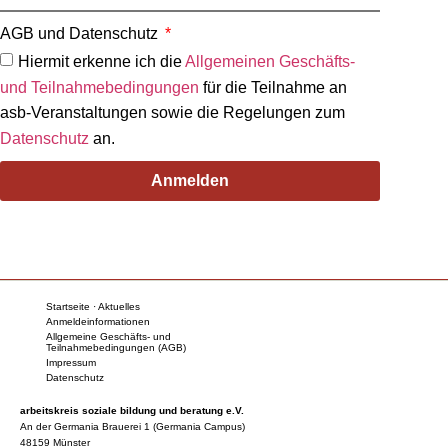
AGB und Datenschutz
Hiermit erkenne ich die
Allgemeinen Geschäfts-
und Teilnahmebedingungen
für die Teilnahme an
asb-Veranstaltungen sowie die Regelungen zum
Datenschutz
an.
Anmelden
Startseite · Aktuelles
Anmeldeinformationen
Allgemeine Geschäfts- und
Teilnahmebedingungen (AGB)
Impressum
Datenschutz
arbeitskreis soziale bildung und beratung e.V.
An der Germania Brauerei 1 (Germania Campus)
48159 Münster