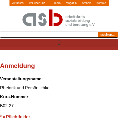
Aktuelles
Wir über uns…
Team
Magazin
Anfahrt
Kontakt
suchen...
Anmeldung
Veranstaltungsname:
Rhetorik und Persönlichkeit
Kurs-Nummer:
B02-27
* = Pflichtfelder